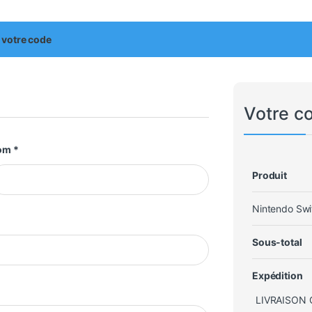
r votre code
Votre 
om
*
Produit
Nintendo Swi
Sous-total
Expédition
LIVRAISON 