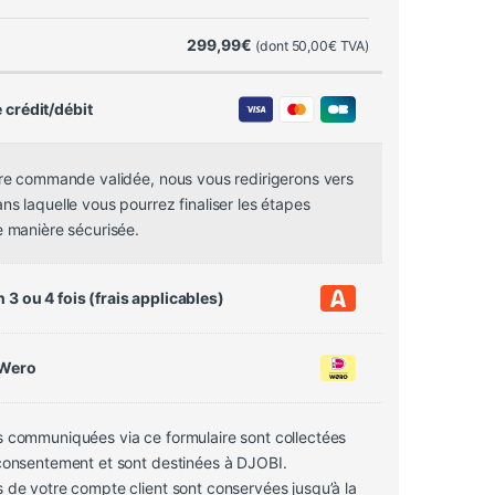
299,99
€
(dont
50,00
€
TVA)
 crédit/débit
tre commande validée, nous vous redirigerons vers
s laquelle vous pourrez finaliser les étapes
e manière sécurisée.
 3 ou 4 fois (frais applicables)
 Wero
 communiquées via ce formulaire sont collectées
consentement et sont destinées à DJOBI.
 de votre compte client sont conservées jusqu’à la