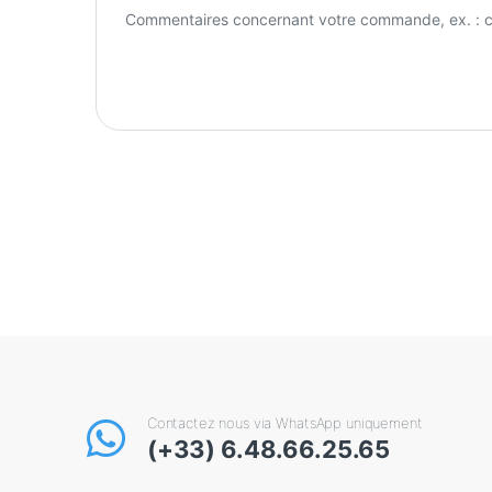
Contactez nous via WhatsApp uniquement
(+33) 6.48.66.25.65