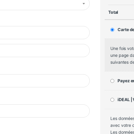
Total
Carte de
Une fois vo
une page dan
suivantes d
Payez en
iDEAL |
Les données
avec votre 
Les données