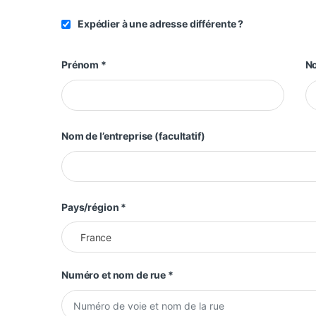
Expédier à une adresse différente ?
Prénom
*
N
Nom de l’entreprise
(facultatif)
Pays/région
*
France
Numéro et nom de rue
*