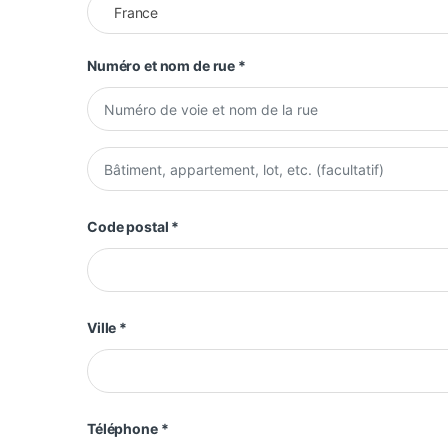
France
Numéro et nom de rue
*
Appartement, suite, unité, etc.
(facultatif)
Code postal
*
Ville
*
Téléphone
*