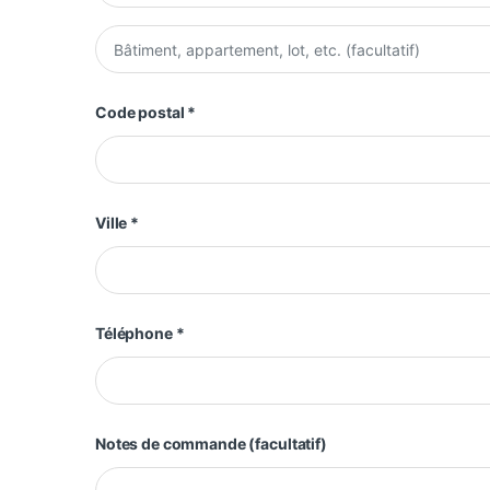
Appartement, suite, unité, etc.
(facultatif)
Code postal
*
Ville
*
Téléphone
*
Notes de commande
(facultatif)