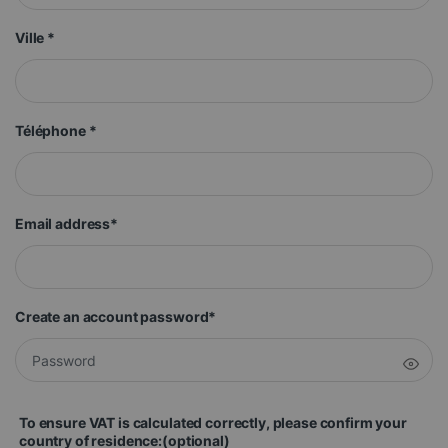
Ville
*
Téléphone
*
Email address
*
Create an account password
*
To ensure VAT is calculated correctly, please confirm your
country of residence:
(optional)