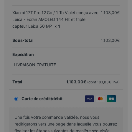
Xiaomi 17T Pro 12 Go / 1 To Violet conçu avec
1.103,00
€
Leica - Écran AMOLED 144 Hz et triple
capteur Leica 50 MP
× 1
Sous-total
1.103,00
€
Expédition
LIVRAISON GRATUITE
Total
1.103,00
€
(dont
183,83
€
TVA)
Carte de crédit/débit
Une fois votre commande validée, nous vous
redirigerons vers une page dans laquelle vous pourrez
finaliser les étapes suivantes de manière sécurisée.