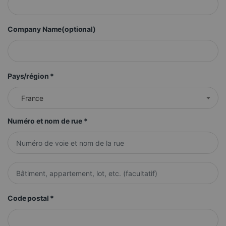
Company Name
(optional)
Pays/région
*
France
Numéro et nom de rue
*
Appartement, suite, unité, etc.
(facultatif)
Code postal
*